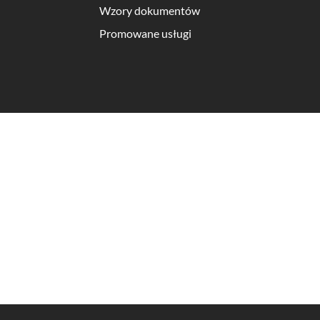
Wzory dokumentów
Promowane usługi