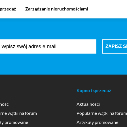
sprzedaż
Zarządzanie nieruchomościami
Kupno i sprzedaż
ności
Aktualności
rne wątki na forum
Popularne wątki na forum
uły promowane
Artykuły promowane