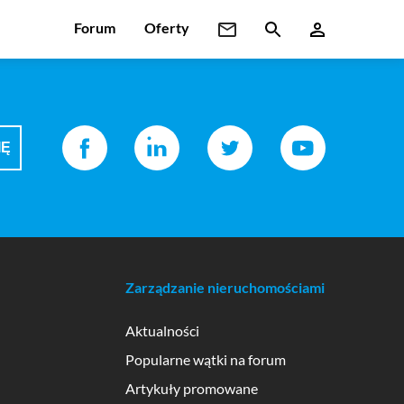
Forum
Oferty
Zarządzanie nieruchomościami
Aktualności
Popularne wątki na forum
Artykuły promowane