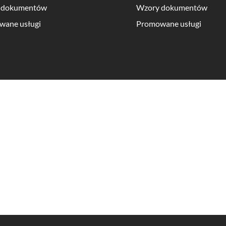
 dokumentów
Wzory dokumentów
wane usługi
Promowane usługi