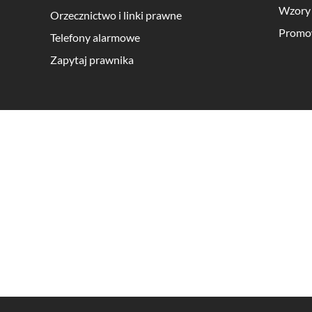
Wzory
Orzecznictwo i linki prawne
Promo
Telefony alarmowe
Zapytaj prawnika