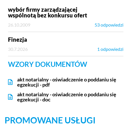
wybór firmy zarządzającej
wspólnotą bez konkursu ofert
26.10.2009
53 odpowiedzi
Finezja
30.7.2026
1 odpowiedzi
WZORY DOKUMENTÓW
akt notarialny - oświadczenie o poddaniu się
egzekucji - pdf
akt notarialny - oświadczenie o poddaniu się
egzekucji - doc
PROMOWANE USŁUGI