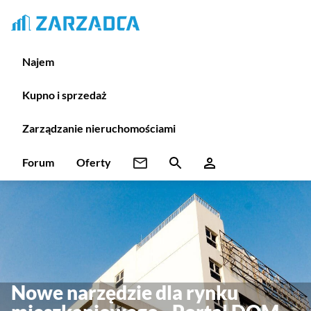
Najem
Kupno i sprzedaż
Zarządzanie nieruchomościami
Forum
Oferty
Nowe narzędzie dla rynku