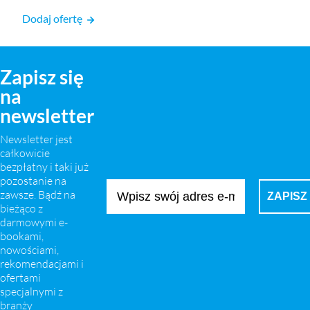
Dodaj ofertę
Zapisz się
na
newsletter
Newsletter jest
całkowicie
bezpłatny i taki już
pozostanie na
zawsze. Bądź na
bieżąco z
darmowymi e-
bookami,
nowościami,
rekomendacjami i
ofertami
specjalnymi z
branży