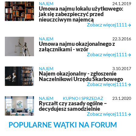
NAJEM
24.1.2019
Umowa najmu lokalu użytkowego:
jak się zabezpieczyć przed
nieuczciwym najemcą
Zobacz więcej1111
NAJEM
22.3.2016
Umowa najmu okazjonalnego z
załącznikami - wzór
Zobacz więcej1111
NAJEM
3.10.2017
Najem okazjonalny - zgłoszenie
Naczelnikowi Urzędu Skarbowego
Zobacz więcej1111
NAJEM
KUPNO I SPRZEDAŻ
23.1.2020
Ryczałt czy zasady ogólne –
decydujesz samodzielnie
Zobacz więcej1111
POPULARNE WĄTKI NA FORUM