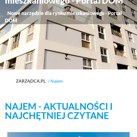
mieszkaniowego - Portal DOM
Nowe narzędzie dla rynku mieszkaniowego - Portal
DOM
ZARZĄDCA.PL
/ Najem
NAJEM - AKTUALNOŚCI I
NAJCHĘTNIEJ CZYTANE