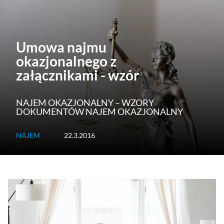
Umowa najmu
okazjonalnego z
załącznikami - wzór
NAJEM OKAZJONALNY – WZORY
DOKUMENTÓW NAJEM OKAZJONALNY
NAJEM
22.3.2016