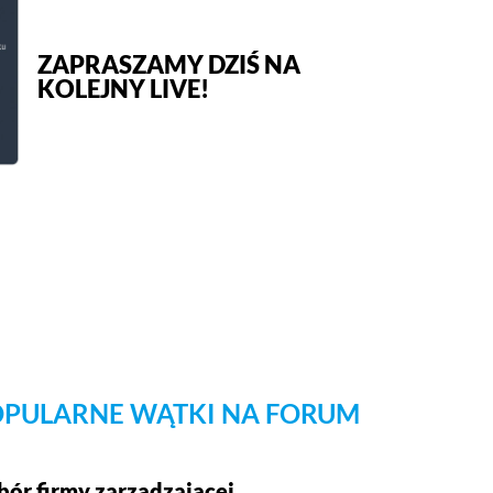
ZAPRASZAMY DZIŚ NA
KOLEJNY LIVE!
PULARNE WĄTKI NA FORUM
ór firmy zarządzającej