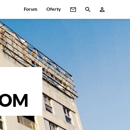
Forum
Oferty
 DOM