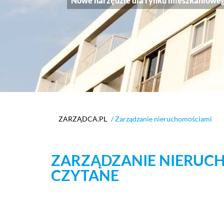
Nowe narzędzie dla rynku mieszkanioweg
ZARZĄDCA.PL
/ Zarządzanie nieruchomościami
ZARZĄDZANIE NIERUCH
CZYTANE