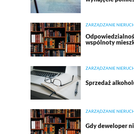
ZARZĄDZANIE NIERUC
Odpowiedzialnoś
wspólnoty miesz
ZARZĄDZANIE NIERUC
Sprzedaż alkoho
ZARZĄDZANIE NIERUC
Gdy deweloper ni