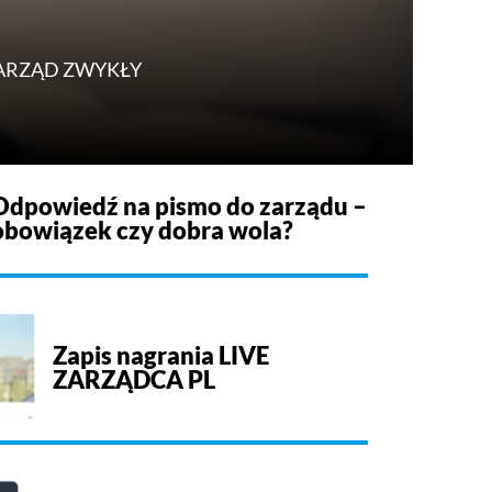
ZARZĄD ZWYKŁY
Odpowiedź na pismo do zarządu –
obowiązek czy dobra wola?
Zapis nagrania LIVE
ZARZĄDCA PL