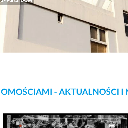
o - Portal DOM
OMOŚCIAMI - AKTUALNOŚCI I 