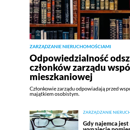
ZARZĄDZANIE NIERUCHOMOŚCIAMI
Odpowiedzialność ods
członków zarządu wspó
mieszkaniowej
Członkowie zarządu odpowiadają przed ws
majątkiem osobistym.
ZARZĄDZANIE NIERUC
Gdy najemca jest
wynajęcie pomie