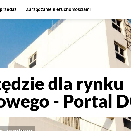
sprzedaż
Zarządzanie nieruchomościami
ędzie dla rynku
owego - Portal