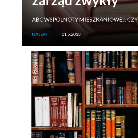
zarząd zwykły
ABC WSPÓLNOTY MIESZKANIOWEJ: CZY
NAJEM
11.5.2018