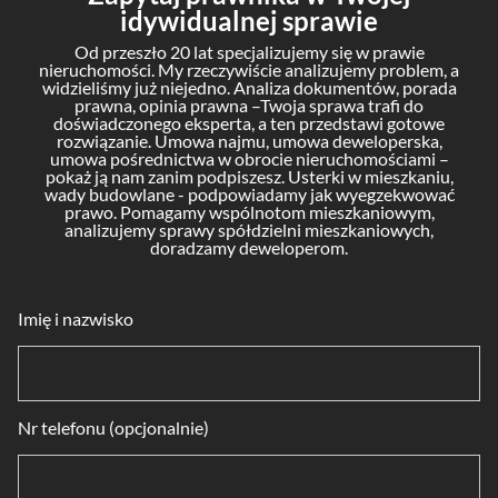
idywidualnej sprawie
Od przeszło 20 lat specjalizujemy się w prawie
nieruchomości. My rzeczywiście analizujemy problem, a
widzieliśmy już niejedno. Analiza dokumentów, porada
prawna, opinia prawna –Twoja sprawa trafi do
doświadczonego eksperta, a ten przedstawi gotowe
rozwiązanie. Umowa najmu, umowa deweloperska,
umowa pośrednictwa w obrocie nieruchomościami –
pokaż ją nam zanim podpiszesz. Usterki w mieszkaniu,
wady budowlane - podpowiadamy jak wyegzekwować
prawo. Pomagamy wspólnotom mieszkaniowym,
analizujemy sprawy spółdzielni mieszkaniowych,
doradzamy deweloperom.
Imię i nazwisko
Nr telefonu (opcjonalnie)