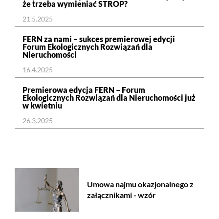
że trzeba wymieniać STROP?
21.5.2025
FERN za nami – sukces premierowej edycji
Forum Ekologicznych Rozwiązań dla
Nieruchomości
16.4.2025
Premierowa edycja FERN – Forum
Ekologicznych Rozwiązań dla Nieruchomości już
w kwietniu
26.3.2025
Umowa najmu okazjonalnego z
załącznikami - wzór