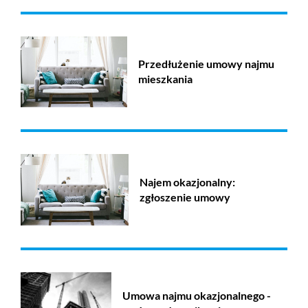
Przedłużenie umowy najmu
mieszkania
Najem okazjonalny:
zgłoszenie umowy
Umowa najmu okazjonalnego -