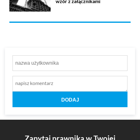
wzór z załącznikami
DODAJ
Zapytaj prawnika w Twojej