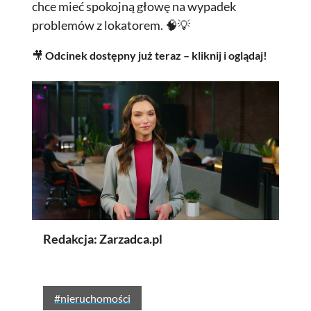
chce mieć spokojną głowę na wypadek
problemów z lokatorem. 🧠💡
🎥
Odcinek dostępny już teraz – kliknij i oglądaj!
Redakcja: Zarzadca.pl
#nieruchomości