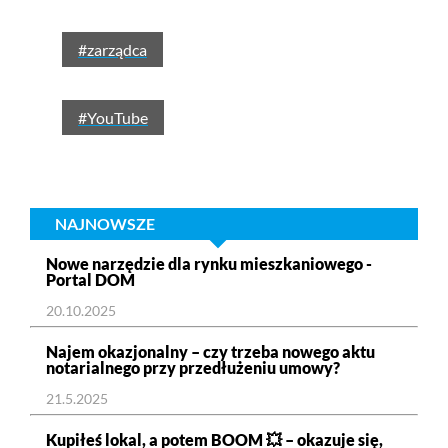
#zarządca
#YouTube
NAJNOWSZE
Nowe narzędzie dla rynku mieszkaniowego -
Portal DOM
20.10.2025
Najem okazjonalny – czy trzeba nowego aktu
notarialnego przy przedłużeniu umowy?
21.5.2025
Kupiłeś lokal, a potem BOOM 💥 – okazuje się,