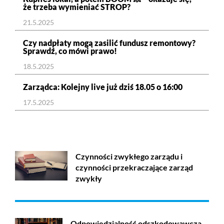
że trzeba wymieniać STROP?
21.5.2025
Czy nadpłaty mogą zasilić fundusz remontowy?
Sprawdź, co mówi prawo!
18.5.2025
Zarządca: Kolejny live już dziś 18.05 o 16:00
17.5.2025
Czynności zwykłego zarządu i
czynności przekraczające zarząd
zwykły
Odpowiedzialność odszkodowawcza