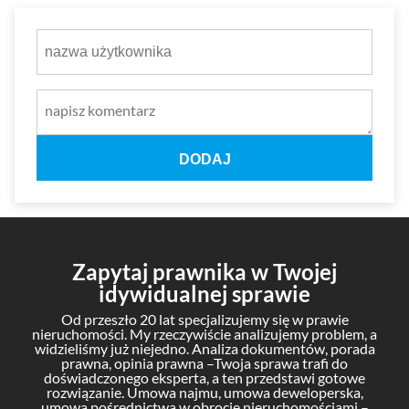
DODAJ
Zapytaj prawnika w Twojej
idywidualnej sprawie
Od przeszło 20 lat specjalizujemy się w prawie
nieruchomości. My rzeczywiście analizujemy problem, a
widzieliśmy już niejedno. Analiza dokumentów, porada
prawna, opinia prawna –Twoja sprawa trafi do
doświadczonego eksperta, a ten przedstawi gotowe
rozwiązanie. Umowa najmu, umowa deweloperska,
umowa pośrednictwa w obrocie nieruchomościami –