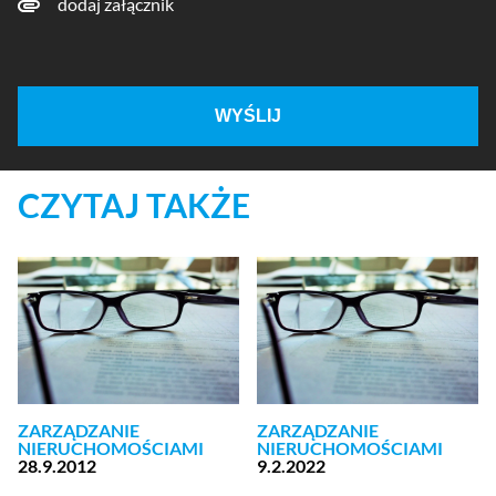
dodaj załącznik
WYŚLIJ
CZYTAJ TAKŻE
ZARZĄDZANIE
ZARZĄDZANIE
NIERUCHOMOŚCIAMI
NIERUCHOMOŚCIAMI
28.9.2012
9.2.2022