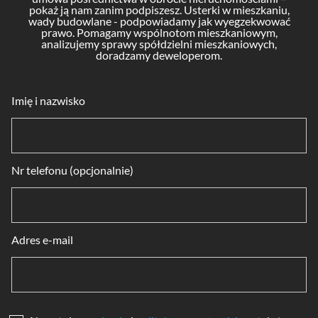
pokaż ją nam zanim podpiszesz. Usterki w mieszkaniu,
wady budowlane - podpowiadamy jak wyegzekwować
prawo. Pomagamy wspólnotom mieszkaniowym,
analizujemy sprawy spółdzielni mieszkaniowych,
doradzamy deweloperom.
Imię i nazwisko
Nr telefonu (opcjonalnie)
Adres e-mail