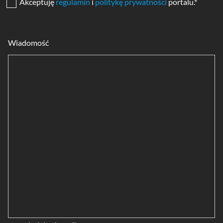
Akceptuję
regulamin
i
politykę prywatności
portalu.*
Wiadomość