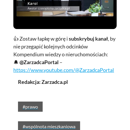
👍 Zostaw łapkę w górę i
subskrybuj kanał
, by
nie przegapić kolejnych odcinków
Kompendium wiedzy o nieruchomościach:
🔔
@ZarzadcaPortal
–
https://www.youtube.com/@ZarzadcaPortal
Redakcja: Zarzadca.pl
#prawo
#wspólnota mieszkaniowa