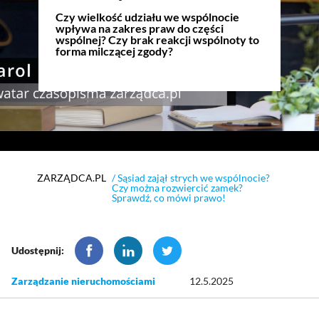
Czy wielkość udziału we wspólnocie
wpływa na zakres praw do części
wspólnej? Czy brak reakcji wspólnoty to
forma milczącej zgody?
ZARZĄDCA.PL
/ Sąsiad zajął strych we wspólnocie?
Czy można rozwiercić zamek?
Sprawdź, co mówi prawo!
Udostępnij:
Zarządzanie nieruchomościami
12.5.2025