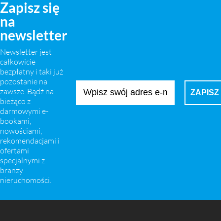
Zapisz się
na
newsletter
Newsletter jest
całkowicie
bezpłatny i taki już
pozostanie na
zawsze. Bądź na
bieżąco z
darmowymi e-
bookami,
nowościami,
rekomendacjami i
ofertami
specjalnymi z
branży
nieruchomości.