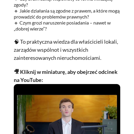
zgody?
🔹 Jakie działania są zgodne z prawem, a które mogą
prowadzić do problemów prawnych?
🔹 Czym grozi naruszenie posiadania – nawet w
„dobrej wierze”?
🧠 To praktyczna wiedza dla właścicieli lokali,
zarządów wspólnot i wszystkich
zainteresowanych nieruchomościami.
🎥 Kliknij w miniaturę, aby obejrzeć odcinek
na YouTube: