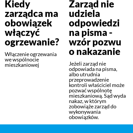
Kiedy
Zarząd nie
zarządca ma
udziela
obowiązek
odpowiedzi
włączyć
na pisma -
ogrzewanie?
wzór pozwu
o nakazanie
Włączenie ogrzewania
we wspólnocie
Jeżeli zarząd nie
mieszkaniowej
odpowiada na pisma,
albo utrudnia
przeprowadzenie
kontroli właściciel może
pozwać wspólnotę
mieszkaniową. Sąd wyda
nakaz, w którym
zobowiąże zarząd do
wykonywania
obowiązków.