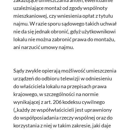
zakazujące umieszczania anten, ewentualnie
uzależniające montaż od zgody wspólnoty
mieszkaniowej, czy wniesienia opłat z tytułu
najmu. W razie sporu sądowego takich uchwał
nie da się jednak obronić, gdyż użytkownikowi
lokalu nie można zabronić prawa do montażu,
ani narzucić umowy najmu.
Sądy zwykle opierają możliwość umieszczenia
urządzeń do odbioru telewizji w odniesieniu
do właściciela lokalu na przepisach prawa
krajowego, w szczególności na normie
wynikającej z art. 206 kodeksu cywilnego
(„każdy ze współwłaścicieli jest uprawniony
do współposiadania rzeczy wspólnej oraz do
korzystania z niej w takim zakresie, jaki daje