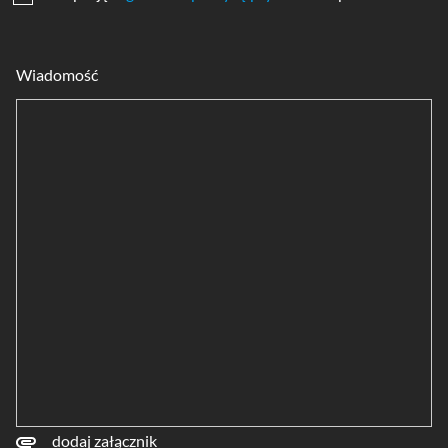
Wiadomość
dodaj załącznik