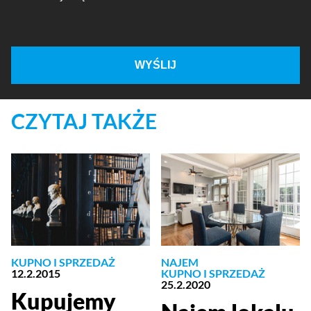
WYŚLIJ
CZYTAJ TAKŻE
KUPNO I SPRZEDAŻ
NAJEM
12.2.2015
KUPNO I SPRZEDAŻ
25.2.2020
Kupujemy