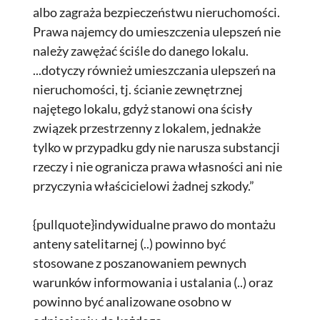
albo zagraża bezpieczeństwu nieruchomości.
Prawa najemcy do umieszczenia ulepszeń nie
należy zawężać ściśle do danego lokalu.
...dotyczy również umieszczania ulepszeń na
nieruchomości, tj. ścianie zewnętrznej
najętego lokalu, gdyż stanowi ona ścisły
związek przestrzenny z lokalem, jednakże
tylko w przypadku gdy nie narusza substancji
rzeczy i nie ogranicza prawa własności ani nie
przyczynia właścicielowi żadnej szkody.”
{pullquote}indywidualne prawo do montażu
anteny satelitarnej (..) powinno być
stosowane z poszanowaniem pewnych
warunków informowania i ustalania (..) oraz
powinno być analizowane osobno w