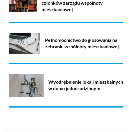
członków zarządu wspólnoty
mieszkaniowej
Pełnomocnictwo do głosowania na
zebraniu wspólnoty mieszkaniowej
Wyodrębnienie lokali mieszkalnych
w domu jednorodzinnym