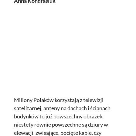
Anna Kondrasiuk
Miliony Polaków korzystają z telewizji
satelitarnej, anteny na dachach i ścianach
budynków to już powszechny obrazek,
niestety równie powszechne są dziury w
elewacji, zwisające, pocięte kable, czy