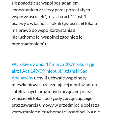
się pogodzić ze współposiadaniem i
korzystaniem z rzeczy przez pozostałych
współwłaścicieli”) oraz na art.12 ust.1.
usatwy o własności lokali („właściciel lokalu
ma prawo do współkorzystania z
nieruchomości wspólnej zgodnie z jej
przeznaczeniem”).
Wyrokiem z dnia 17 marca 2009 roku (sygn.
akt: I Aca 149/09, niepubl.) gdański Sąd
Apelacyjny
uchylił uchwałę wspólnoty
mieszkaniowej uzależniającej montaż anten
satelitarnych oraz innych urządzeń przez
właścicieli lokali od zgody zarządzającego
oraz zawarcia umowy w przedmiocie opłat za
korzystanie z nieruchomości wspólnej. Na nic