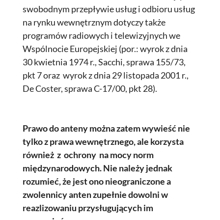
swobodnym przepływie usług i odbioru usług
na rynku wewnętrznym dotyczy także
programów radiowych i telewizyjnych we
Wspólnocie Europejskiej (por.: wyrok z dnia
30 kwietnia 1974 r., Sacchi, sprawa 155/73,
pkt 7 oraz wyrok z dnia 29 listopada 2001 r.,
De Coster, sprawa C-17/00, pkt 28).
Prawo do anteny można zatem wywieść nie
tylko z prawa wewnętrznego, ale korzysta
również z ochrony na mocy norm
międzynarodowych. Nie należy jednak
rozumieć, że jest ono nieograniczone a
zwolennicy anten zupełnie dowolni w
reazlizowaniu przysługujących im