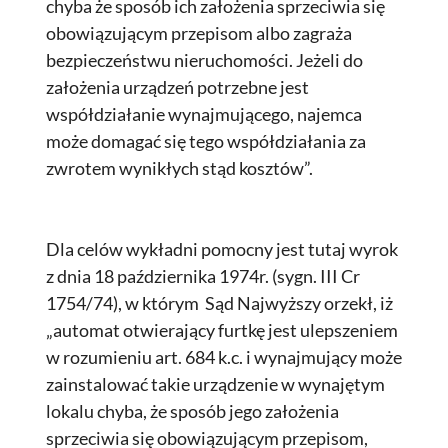
chyba że sposób ich założenia sprzeciwia się
obowiązującym przepisom albo zagraża
bezpieczeństwu nieruchomości. Jeżeli do
założenia urządzeń potrzebne jest
współdziałanie wynajmującego, najemca
może domagać się tego współdziałania za
zwrotem wynikłych stąd kosztów”.
Dla celów wykładni pomocny jest tutaj wyrok
z dnia 18 października 1974r. (sygn. III Cr
1754/74), w którym Sąd Najwyższy orzekł, iż
„automat otwierający furtkę jest ulepszeniem
w rozumieniu art. 684 k.c. i wynajmujący może
zainstalować takie urządzenie w wynajętym
lokalu chyba, że sposób jego założenia
sprzeciwia się obowiązującym przepisom,