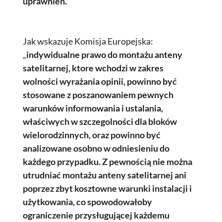
uprawnień.
Jak wskazuje Komisja Europejska:
„
indywidualne prawo do montażu anteny
satelitarnej, ktore wchodzi w zakres
wolności wyrażania opinii, powinno być
stosowane z poszanowaniem pewnych
warunków informowania i ustalania,
właściwych w szczegolności dla bloków
wielorodzinnych, oraz powinno być
analizowane osobno w odniesieniu do
każdego przypadku. Z pewnością nie można
utrudniać montażu anteny satelitarnej ani
poprzez zbyt kosztowne warunki instalacji i
użytkowania, co spowodowałoby
ograniczenie przysługującej każdemu