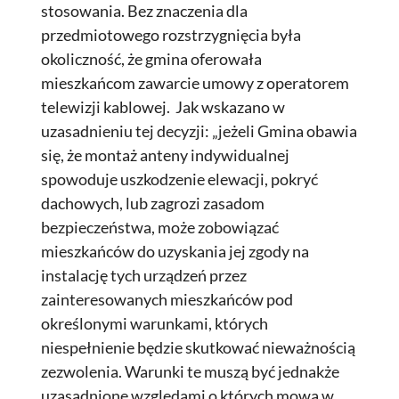
stosowania. Bez znaczenia dla
przedmiotowego rozstrzygnięcia była
okoliczność, że gmina oferowała
mieszkańcom zawarcie umowy z operatorem
telewizji kablowej. Jak wskazano w
uzasadnieniu tej decyzji: „jeżeli Gmina obawia
się, że montaż anteny indywidualnej
spowoduje uszkodzenie elewacji, pokryć
dachowych, lub zagrozi zasadom
bezpieczeństwa, może zobowiązać
mieszkańców do uzyskania jej zgody na
instalację tych urządzeń przez
zainteresowanych mieszkańców pod
określonymi warunkami, których
niespełnienie będzie skutkować nieważnością
zezwolenia. Warunki te muszą być jednakże
uzasadnione względami o których mowa w