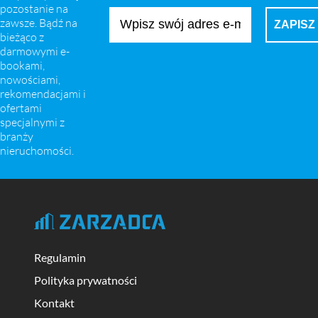
pozostanie na
zawsze. Bądź na
bieżąco z
darmowymi e-
bookami,
nowościami,
rekomendacjami i
ofertami
specjalnymi z
branży
nieruchomości.
Regulamin
Polityka prywatności
Kontakt