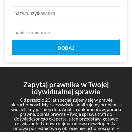
DODAJ
Zapytaj prawnika w Twojej
idywidualnej sprawie
Od przeszło 20 lat specjalizujemy się w prawie
nieruchomości. My rzeczywiście analizujemy problem, a
widzieliśmy już niejedno. Analiza dokumentów, porada
prawna, opinia prawna –Twoja sprawa trafi do
doświadczonego eksperta, a ten przedstawi gotowe
rozwiązanie. Umowa najmu, umowa deweloperska,
umowa pośrednictwa w obrocie nieruchomościami –