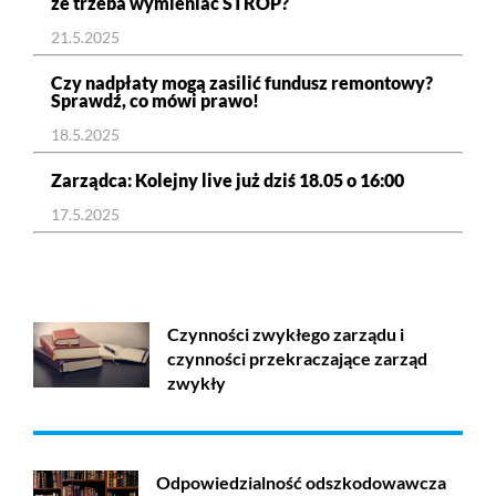
że trzeba wymieniać STROP?
21.5.2025
Czy nadpłaty mogą zasilić fundusz remontowy?
Sprawdź, co mówi prawo!
18.5.2025
Zarządca: Kolejny live już dziś 18.05 o 16:00
17.5.2025
Czynności zwykłego zarządu i
czynności przekraczające zarząd
zwykły
Odpowiedzialność odszkodowawcza