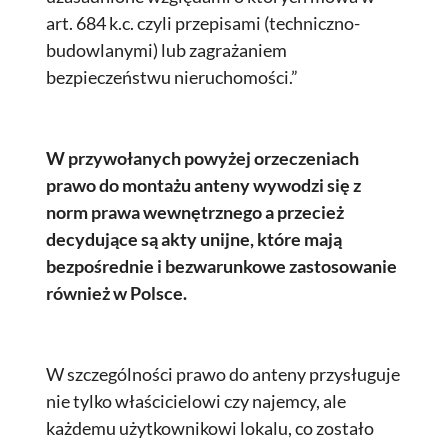
art. 684 k.c. czyli przepisami (techniczno-
budowlanymi) lub zagrażaniem
bezpieczeństwu nieruchomości.”
W przywołanych powyżej orzeczeniach
prawo do montażu anteny wywodzi się z
norm prawa wewnętrznego a przecież
decydujące są akty unijne, które mają
bezpośrednie i bezwarunkowe zastosowanie
również w Polsce.
W szczególności prawo do anteny przysługuje
nie tylko właścicielowi czy najemcy, ale
każdemu użytkownikowi lokalu, co zostało