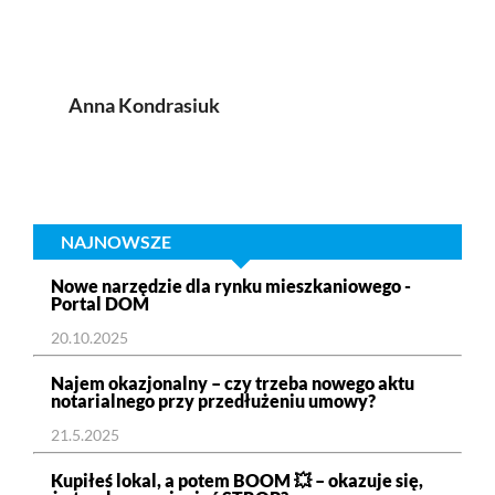
Anna Kondrasiuk
NAJNOWSZE
Nowe narzędzie dla rynku mieszkaniowego -
Portal DOM
20.10.2025
Najem okazjonalny – czy trzeba nowego aktu
notarialnego przy przedłużeniu umowy?
21.5.2025
Kupiłeś lokal, a potem BOOM 💥 – okazuje się,