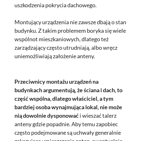
uszkodzenia pokrycia dachowego.
Montujący urządzenia nie zawsze dbają o stan
budynku. Z takim problemem boryka się wiele
wspólnot mieszkaniowych, dlatego też
zarządzający często utrudniają, albo wręcz
uniemożliwiają założenie anteny.
Przeciwnicy montażu urządzeń na
budynkach argumentują, że ściana i dach, to
część wspólna, dlatego właściciel, a tym
bardziej osoba wynajmująca lokal, nie może
nią dowolnie dysponować
i wieszać talerz
anteny gdzie popadnie. Aby temu zapobiec
często podejmowane są uchwały generalnie