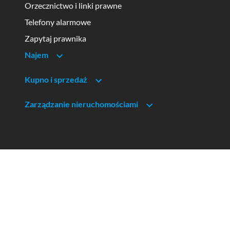
Orzecznictwo i linki prawne
Telefony alarmowe
Zapytaj prawnika
Najem
Kupno i sprzedaż
Zarządzanie nieruchomościami