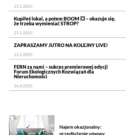
21.5.2025
Kupiłeś lokal, a potem BOOM 💥 – okazuje się,
że trzeba wymieniać STROP?
21.5.2025
ZAPRASZAMY JUTRO NA KOLEJNY LIVE!
12.5.2025
FERN za nami – sukces premierowej edycji
Forum Ekologicznych Rozwiązań dla
Nieruchomości
16.4.2025
Najem okazjonalny:
przedłużenie umowy