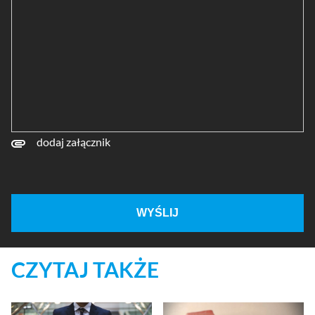
dodaj załącznik
WYŚLIJ
CZYTAJ TAKŻE