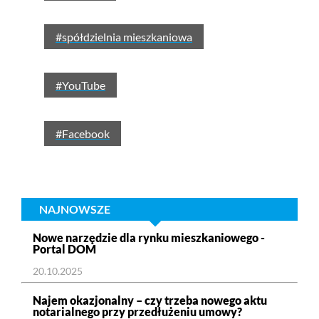
#spółdzielnia mieszkaniowa
#YouTube
#Facebook
NAJNOWSZE
Nowe narzędzie dla rynku mieszkaniowego -
Portal DOM
20.10.2025
Najem okazjonalny – czy trzeba nowego aktu
notarialnego przy przedłużeniu umowy?