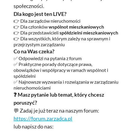
społeczności.
Dla kogo jest ten LIVE?
👉 Dla zarządców nieruchomości
👉 Dla członków
wspólnot mieszkaniowych
👉 Dla przedstawicieli
spółdzielni mieszkaniowych
👉 Dla wszystkich, którym zależy na sprawnym i
przejrzystym zarządzaniu
Co na Was czeka?
✅ Odpowiedzi na pytania z forum
✅ Praktyczne porady dotyczące prawa,
obowiązków i współpracy w ramach wspólnot i
spółdzielni
✅ Najnowsze wyzwania i rozwiązania w zarządzaniu
nieruchomościami
❓ Masz pytanie lub temat, który chcesz
poruszyć?
💬 Zadaj je już teraz na naszym forum:
https://forum.zarzadca.pl
lub napisz do nas: