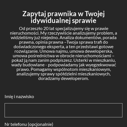
Zapytaj prawnika w Twojej
idywidualnej sprawie
Od przeszło 20 lat specjalizujemy się w prawie
nieruchomości. My rzeczywiście analizujemy problem, a
widzieliśmy już niejedno. Analiza dokumentów, porada
prawna, opinia prawna –Twoja sprawa trafi do
doświadczonego eksperta, a ten przedstawi gotowe
rozwiązanie. Umowa najmu, umowa deweloperska,
umowa pośrednictwa w obrocie nieruchomościami –
pokaż ją nam zanim podpiszesz. Usterki w mieszkaniu,
wady budowlane - podpowiadamy jak wyegzekwować
prawo. Pomagamy wspólnotom mieszkaniowym,
analizujemy sprawy spółdzielni mieszkaniowych,
doradzamy deweloperom.
Imię i nazwisko
Nr telefonu (opcjonalnie)