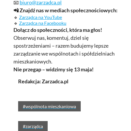
📧
biuro@zarzadca.pl
📲 Znajdź nas w mediach społecznościowych:
🔹
Zarządca na YouTube
🔹
Zarządca na Facebooku
Dołącz do społeczności, która ma głos!
Obserwuj nas, komentuj, dziel się
spostrzeżeniami – razem budujemy lepsze
zarządzanie we wspólnotach i spółdzielniach
mieszkaniowych.
Nie przegap – widzimy się 13 maja!
Redakcja: Zarzadca.pl
#wspólnota mieszkaniowa
#zarządca