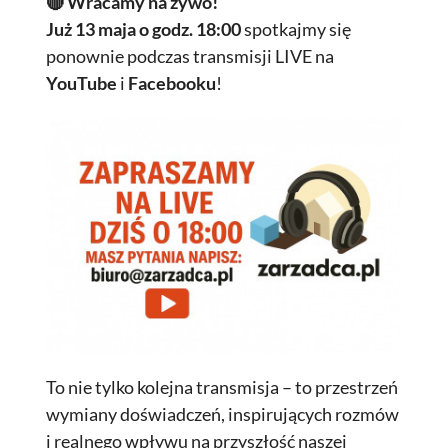
🔴 Wracamy na żywo!
Już 13 maja o godz. 18:00
spotkajmy się
ponownie podczas transmisji LIVE na
YouTube
i
Facebooku
!
To nie tylko kolejna transmisja – to przestrzeń
wymiany doświadczeń, inspirujących rozmów
i realnego wpływu na przyszłość naszej