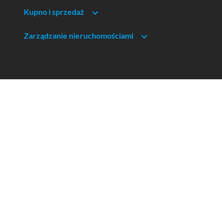
Kupno i sprzedaż
Zarządzanie nieruchomościami