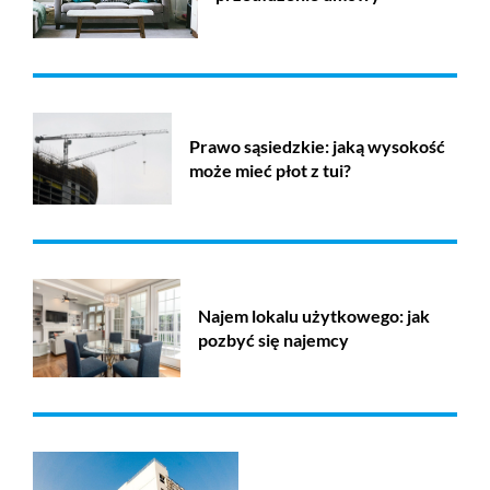
Prawo sąsiedzkie: jaką wysokość
może mieć płot z tui?
Najem lokalu użytkowego: jak
pozbyć się najemcy